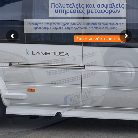
Πολυτελείς και ασφαλείς
υπηρεσίες μεταφορών
Η εύρεση της μεταφοράς που χρειάζεστε δεν θα μπορούσε να είναι ευκολότερη!
Είμαστε στην ευχάριστη θέση να οργανώσουμε το επόμενο ταξίδι σας.
Επικοινωνήστε μαζί μας