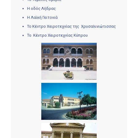
Η οδός Λήδρας
Η Λαϊκή Γειτονιά
Το Κέντρο Χειροτεχνίας της Χρυσαλινιώτισσας
Το Κέντρο Χειροτεχνίας Κύπρου