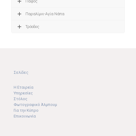
Πάφος
Παραλίμνι-Αγία Νάπα
Τρόοδος
Σελίδες
Η Εταιρεία
Υπηρεσίες
Στόλος
Φωτογραφικό Άλμπουμ
Για την Κύπρο
Επικοινωνία